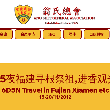
会史
会员申请
活动
媒体
出版刊物
天5夜福建寻根祭祖,进香观
6D5N Travel in Fujian Xiamen etc
15-20/11/2012