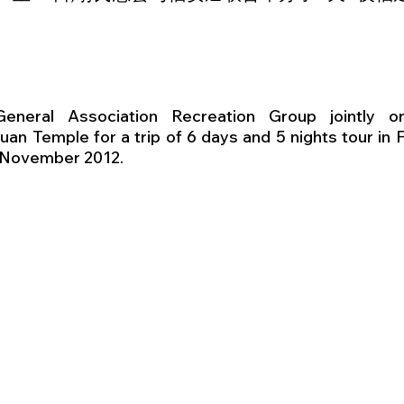
neral Association Recreation Group jointly or
uan Temple for a trip of 6 days and 5 nights tour in F
0 November 2012.