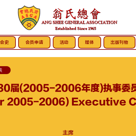
会史
会员申请
活动
媒体
出版刊物
表
30届(2005-2006年度)执事委
ar 2005-2006) Executive 
主席