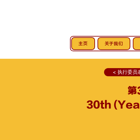
主页
关于我们
< 执行委员
第
30th (Ye