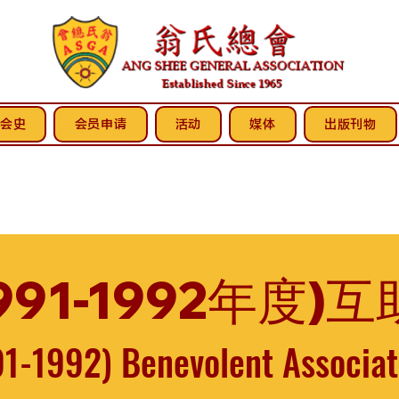
会史
会员申请
活动
媒体
出版刊物
991-1992年度
91-1992) Benevolent Associa