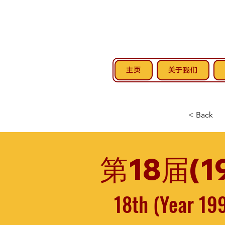
主页
关于我们
< Back
第18届(1
18th (Year 19