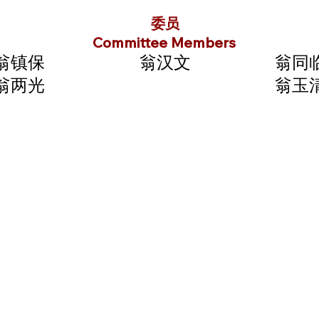
委员
Committee Members
翁镇保
翁汉文
翁同
翁两光
翁玉