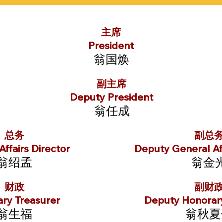
主席
President
翁国焕
副主席
Deputy President
翁任成
总务
副总
ffairs Director
Deputy General Aff
翁绍孟
翁金
财政
副财
ry Treasurer
Deputy Honorary
翁生福
翁秋夏