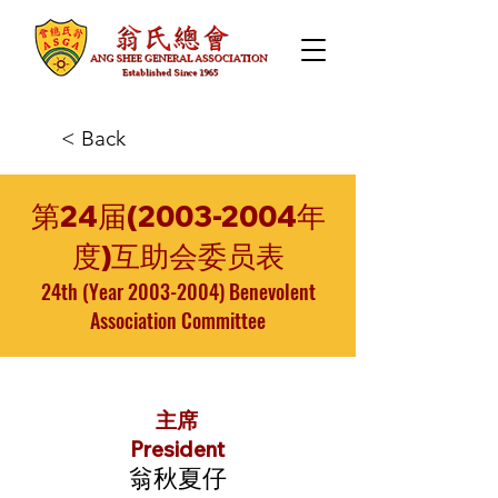
< Back
第24届(2003-2004年
度)互助会委员表
24th (Year
2003-2004)
Benevolent
Association Committee
主席
President
翁秋夏仔