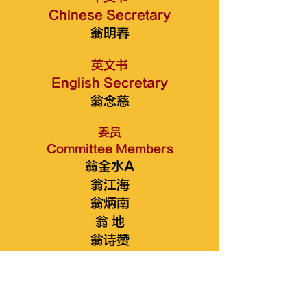
Chinese Secretary
翁明春
英文书
English Secretary
翁念慈
委员
Committee Members
翁金水A
翁江海
翁炳南
翁 地
翁诗赞
翁文龙
翁金光
翁荣华