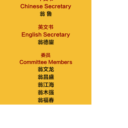
Chinese Secretary
翁 鲁
英文书
English Secretary
翁德鋆
委员
Committee Members
翁文龙
翁昌盛
翁江海
翁木强
翁福春
翁金水A
翁国焕