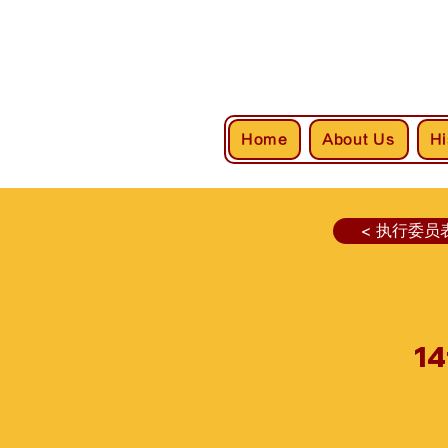
Home
About Us
Hi
< 执行委员
14