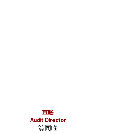
查账
Audit Director
翁同临