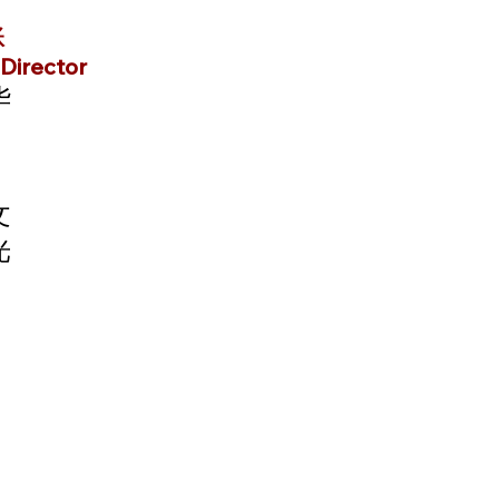
账
Director
华
文
光