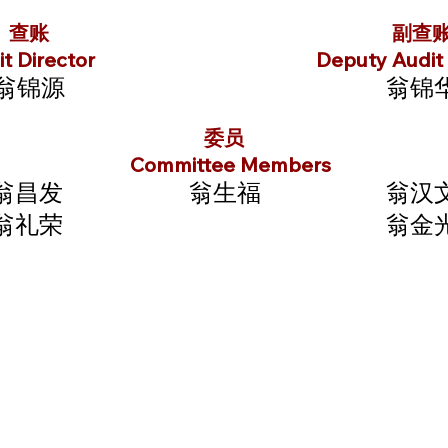
查账
副查
t Director
Deputy Audit 
翁锦源
翁锦
委员
Committee Members
翁昌发
翁生福
翁汉
翁礼荣
翁金