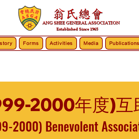
story
Forms
Activities
Media
Publication
999-2000年度
99-2000) Benevolent Associa