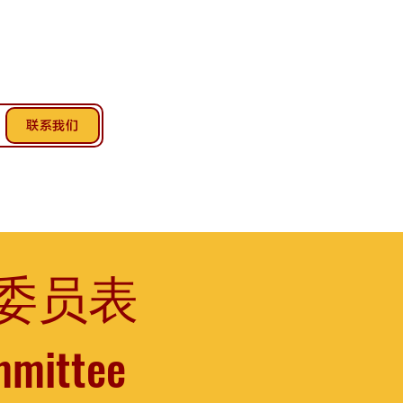
联系我们
事委员表
mmittee