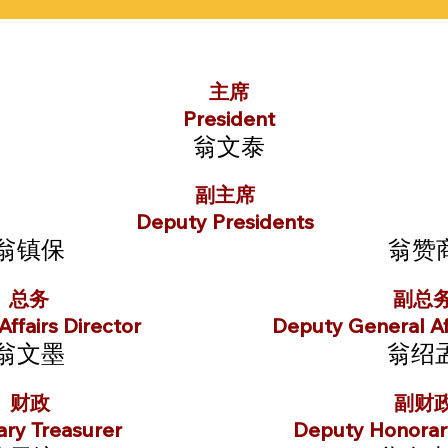
主席
President
翁文泰
副主席
Deputy Presidents
翁镇保
翁赞
总务
副总
ffairs Director
Deputy General Aff
翁文墨
翁绍
财政
副财
ry Treasurer
Deputy Honorar