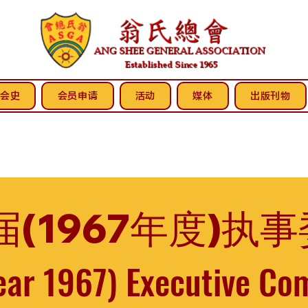
会史
会员申请
活动
媒体
出版刊物
届(1967年度)执
ear 1967) Executive Co