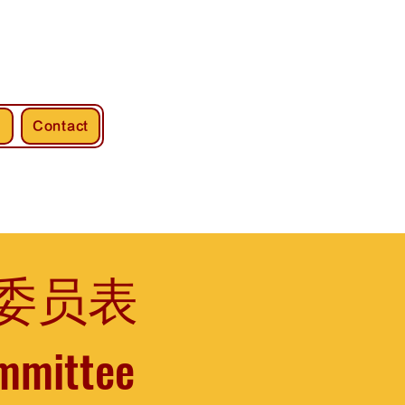
s
Contact
事委员表
ommittee