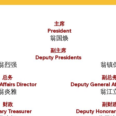
主席
President
翁国焕
副主席
Deputy Presidents
翁烈强
翁镇
总务
副总
ffairs Director
Deputy General Aff
翁炎雅
翁江
财政
副财
ry Treasurer
Deputy Honorar