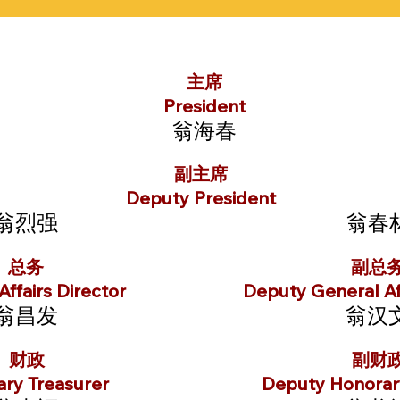
主席
President
翁海春
副主席
Deputy President
翁烈强
翁春
总务
副总
ffairs Director
Deputy General Aff
翁昌发
翁汉
财政
副财
ry Treasurer
Deputy Honorar