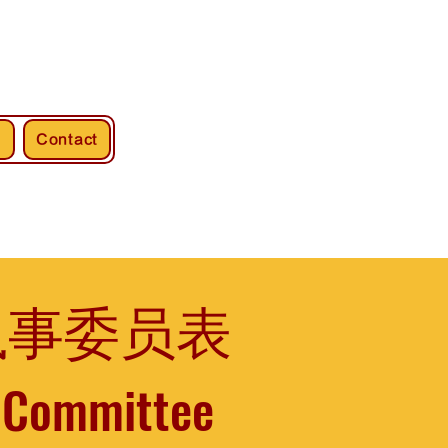
s
Contact
)执事委员表
e Committee